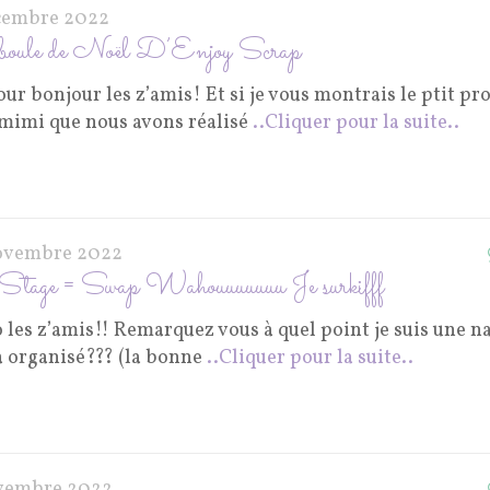
cembre 2022
boule de Noël D’Enjoy Scrap
ur bonjour les z’amis! Et si je vous montrais le ptit pro
 mimi que nous avons réalisé
..Cliquer pour la suite..
ovembre 2022
tage = Swap Wahouuuuuuu Je surkifff
 les z’amis!! Remarquez vous à quel point je suis une n
 organisé??? (la bonne
..Cliquer pour la suite..
vembre 2022