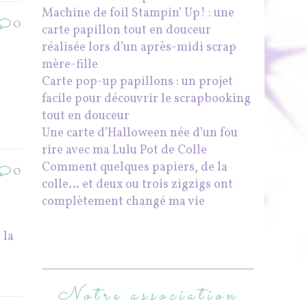
Machine de foil Stampin’ Up! : une
0
carte papillon tout en douceur
réalisée lors d’un après-midi scrap
mère-fille
e
Carte pop-up papillons : un projet
facile pour découvrir le scrapbooking
tout en douceur
Une carte d’Halloween née d’un fou
rire avec ma Lulu Pot de Colle
Comment quelques papiers, de la
0
colle… et deux ou trois zigzigs ont
complètement changé ma vie
 la
Notre association