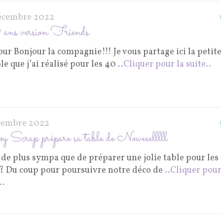
écembre 2022
ns version Friends
ur Bonjour la compagnie!!! Je vous partage ici la petit
le que j’ai réalisé pour les 40
..Cliquer pour la suite..
cembre 2022
y Scrap prépare sa table de Noweeelllll
 de plus sympa que de préparer une jolie table pour les
s? Du coup pour poursuivre notre déco de
..Cliquer pour
..