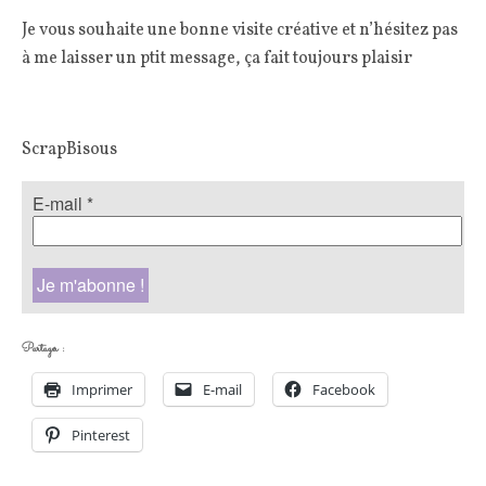
Je vous souhaite une bonne visite créative et n’hésitez pas
à me laisser un ptit message, ça fait toujours plaisir
ScrapBisous
E-mail
*
Partager :
Imprimer
E-mail
Facebook
Pinterest