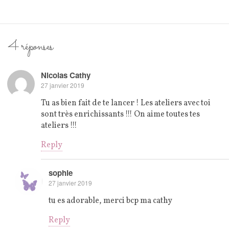
4 réponses
Nicolas Cathy
27 janvier 2019
Tu as bien fait de te lancer ! Les ateliers avec toi
sont très enrichissants !!! On aime toutes tes
ateliers !!!
Reply
sophie
27 janvier 2019
tu es adorable, merci bcp ma cathy
Reply