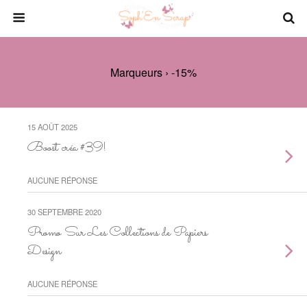
Marqueurs › -15%
15 AOÛT 2025
Boost créa #39!
AUCUNE RÉPONSE
30 SEPTEMBRE 2020
Promo Sur Les Collections de Papiers
Design
AUCUNE RÉPONSE