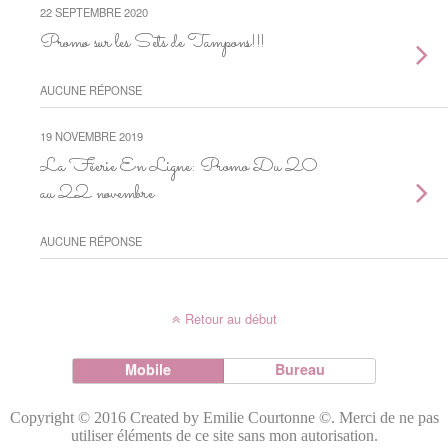
22 SEPTEMBRE 2020
Promo sur les Sets de Tampons!!!
AUCUNE RÉPONSE
19 NOVEMBRE 2019
La Féerie En Ligne: Promo Du 20
au 22 novembre
AUCUNE RÉPONSE
Retour au début
Mobile
Bureau
Copyright © 2016 Created by Emilie Courtonne ©. Merci de ne pas
utiliser éléments de ce site sans mon autorisation.