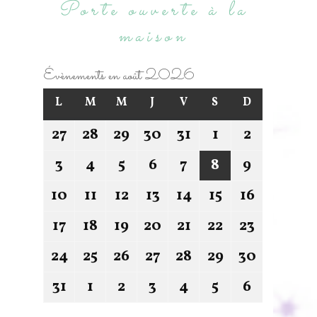
Porte ouverte à la
maison
Évènements en août 2026
L
M
M
J
V
S
D
27
28
29
30
31
1
2
3
4
5
6
7
8
9
10
11
12
13
14
15
16
17
18
19
20
21
22
23
24
25
26
27
28
29
30
31
1
2
3
4
5
6