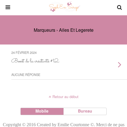
Marqueurs › Ailes Et Legerete
24 FÉVRIER 2024
Boost de la créativité #12
AUCUNE RÉPONSE
Retour au début
Mobile
Bureau
Copyright © 2016 Created by Emilie Courtonne ©. Merci de ne pas