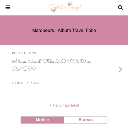
Marqueurs › Album Travel Folio
13 JUILLET 2023
Album Travel Folio 2:0 ZOZO ou
PAS??
AUCUNE RÉPONSE
Retour au début
Mobile
Bureau