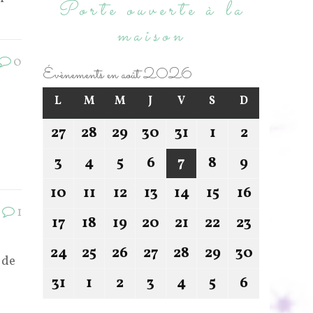
Porte ouverte à la
maison
0
Évènements en août 2026
L
M
M
J
V
S
D
e
27
28
29
30
31
1
2
3
4
5
6
7
8
9
10
11
12
13
14
15
16
1
17
18
19
20
21
22
23
24
25
26
27
28
29
30
 de
31
1
2
3
4
5
6