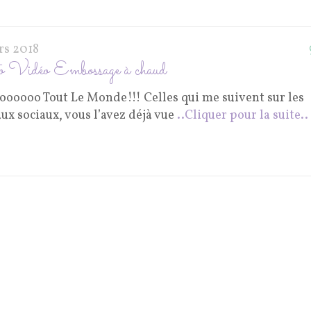
rs 2018
 Vidéo Embossage à chaud
loooooo Tout Le Monde!!! Celles qui me suivent sur les
ux sociaux, vous l’avez déjà vue
..Cliquer pour la suite..