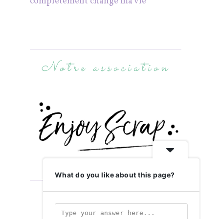
complètement changé ma vie
Notre association
What do you like about this page?
Abonnez-vous