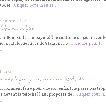
violet
..Cliquer pour la suite..
ovembre 2022
Gnomes en folie…
ur Bonjour la compagnie!!! Je continue de jouer avec l
cieux catalogue hiver de Stampin’Up!
..Cliquer pour la
..
il 2021
ents de partage avec ma LuLuMinette
ui, comment faire pour que son enfant ne passe pas trop
s devant la teloche?? Lui proposer de
..Cliquer pour la
..