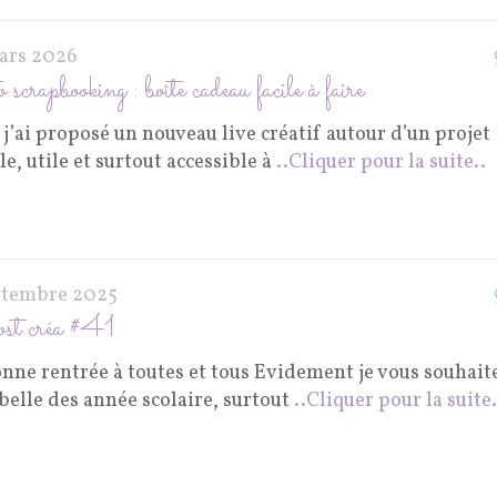
ars 2026
scrapbooking : boîte cadeau facile à faire
 j’ai proposé un nouveau live créatif autour d’un projet
e, utile et surtout accessible à
..Cliquer pour la suite..
ptembre 2025
st créa #41
nne rentrée à toutes et tous Evidement je vous souhaite
belle des année scolaire, surtout
..Cliquer pour la suite.