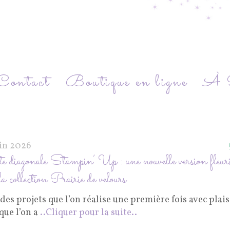
Contact
Boutique en ligne
À P
uin 2026
e diagonale Stampin’ Up : une nouvelle version fleur
la collection Prairie de velours
a des projets que l’on réalise une première fois avec plai
que l’on a
..Cliquer pour la suite..