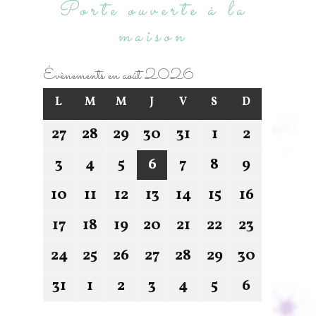
Porte ouverte à la
maison
Évènements en août 2026
L
M
M
J
V
S
D
27
28
29
30
31
1
2
3
4
5
6
7
8
9
10
11
12
13
14
15
16
17
18
19
20
21
22
23
24
25
26
27
28
29
30
31
1
2
3
4
5
6