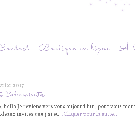
Contact
Boutique en ligne
À P
vrier 2017
s Cadeaux invités
, hello Je reviens vers vous aujourd’hui, pour vous mon
adeaux invités que j’ai eu
..Cliquer pour la suite..