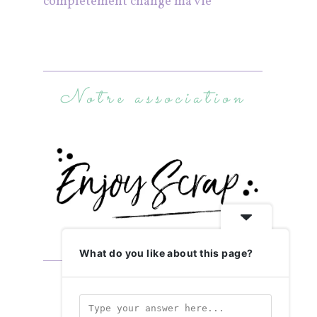
complètement changé ma vie
Notre association
What do you like about this page?
Abonnez-vous