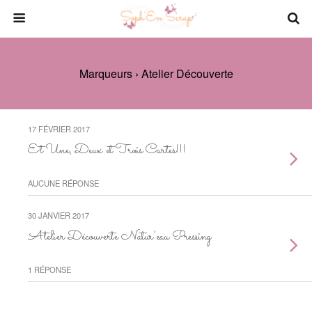
Marqueurs › Atelier Découverte
17 FÉVRIER 2017
Et Une, Deux et Trois Cartes!!!
AUCUNE RÉPONSE
30 JANVIER 2017
Atelier Découverte Natur’eau Pressing
1 RÉPONSE