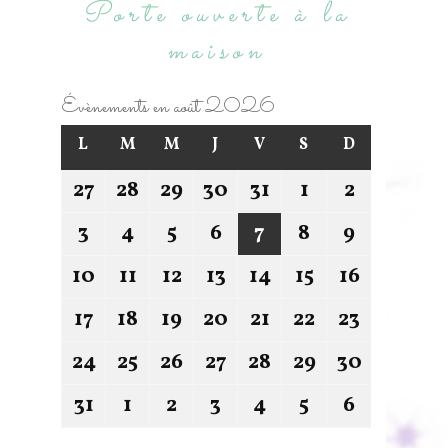
Porte ouverte à la
maison
Évènements en août 2026
L
M
M
J
V
S
D
27
28
29
30
31
1
2
3
4
5
6
7
8
9
10
11
12
13
14
15
16
17
18
19
20
21
22
23
24
25
26
27
28
29
30
31
1
2
3
4
5
6