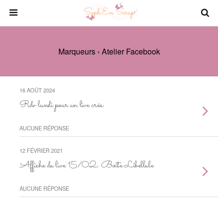
Marqueurs › Atelier Facebook
16 AOÛT 2024
Rdv lundi pour un live créa
AUCUNE RÉPONSE
12 FÉVRIER 2021
Affiche du live 15/02: Boîte Libellule
AUCUNE RÉPONSE