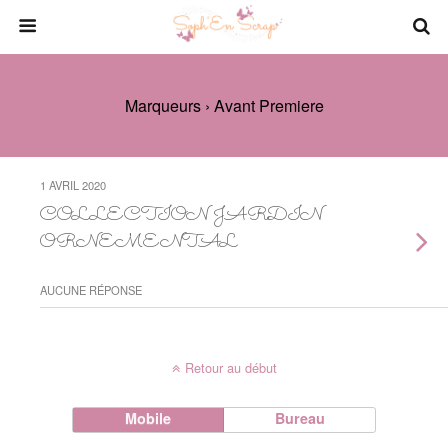
Marqueurs › Avant Premiere
1 AVRIL 2020
COLLECTION JARDIN
ORNEMENTAL
AUCUNE RÉPONSE
Retour au début
Mobile
Bureau