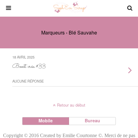
Marqueurs › Blé Sauvahe
18 AVRIL 2025
Boost créa #33
AUCUNE RÉPONSE
Retour au début
Mobile
Bureau
Copyright © 2016 Created by Emilie Courtonne ©. Merci de ne pas