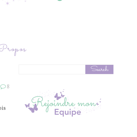
ropos
8
ois