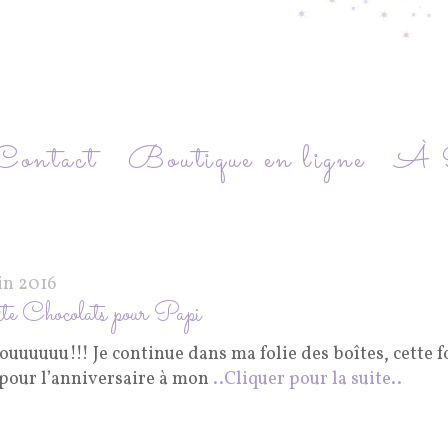
Contact
Boutique en ligne
À P
in 2016
e Chocolats pour Papi
uuuuuu!!! Je continue dans ma folie des boîtes, cette f
 pour l’anniversaire à mon
..Cliquer pour la suite..