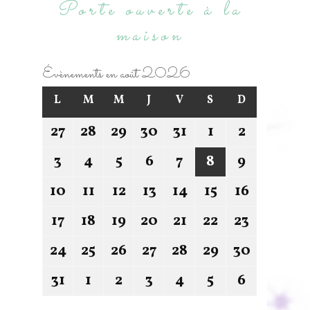
Porte ouverte à la
maison
Évènements en août 2026
L
M
M
J
V
S
D
27
28
29
30
31
1
2
3
4
5
6
7
8
9
10
11
12
13
14
15
16
17
18
19
20
21
22
23
24
25
26
27
28
29
30
31
1
2
3
4
5
6