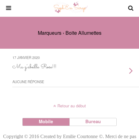
Marqueurs › Boite Allumettes
17 JANVIER 2020
Ma z’abeille Rose!!!
AUCUNE RÉPONSE
Retour au début
Mobile
Bureau
Copyright © 2016 Created by Emilie Courtonne ©. Merci de ne pas