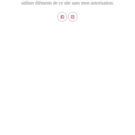
utiliser éléments de ce site sans mon autorisation.