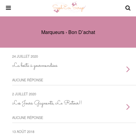
Marqueurs › Bon D’achat
24 JUILLET 2020
La boîte à gourmandises
AUCUNE RÉPONSE
2 JUILLET 2020
Les Jours Gagnants, Le Retour!!
AUCUNE RÉPONSE
13 AOÛT 2018