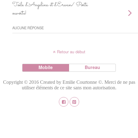
Toile d’Angelina et d’Erwan/ Porte
ouverte!
AUCUNE RÉPONSE
Retour au début
Mobile
Bureau
Copyright © 2016 Created by Emilie Courtonne ©. Merci de ne pas
utiliser éléments de ce site sans mon autorisation.