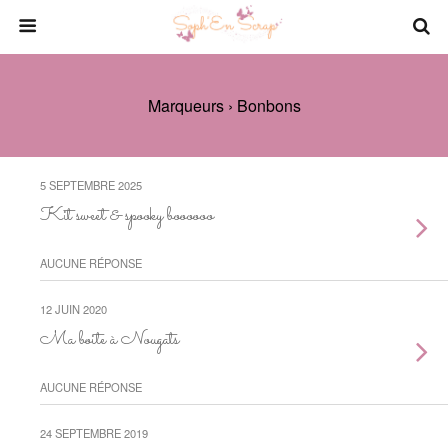
Marqueurs › Bonbons
5 SEPTEMBRE 2025
Kit sweet & spooky boooooo
AUCUNE RÉPONSE
12 JUIN 2020
Ma boite à Nougats
AUCUNE RÉPONSE
24 SEPTEMBRE 2019