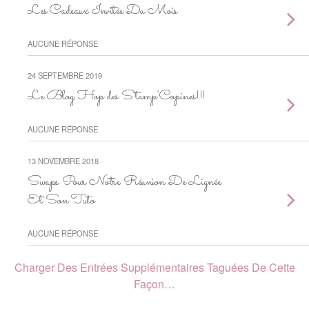
Les Cadeaux Invités Du Mois
AUCUNE RÉPONSE
24 SEPTEMBRE 2019
Le Blog Hop des Stamp’Copines!!!
AUCUNE RÉPONSE
13 NOVEMBRE 2018
Swaps Pour Notre Réunion De Lignée
Et Son Tuto
AUCUNE RÉPONSE
Charger Des Entrées Supplémentaires Taguées De Cette
Façon…