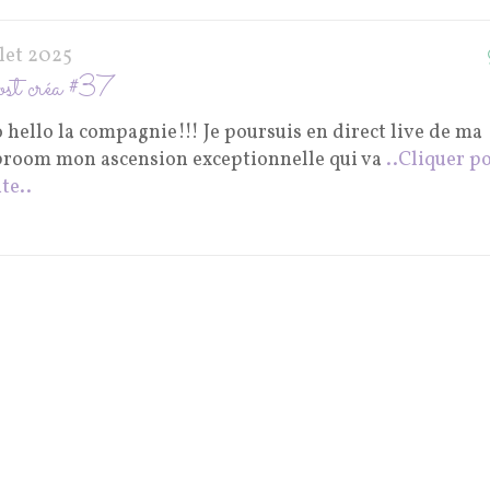
llet 2025
st créa #37
 hello la compagnie!!! Je poursuis en direct live de ma
proom mon ascension exceptionnelle qui va
..Cliquer p
ite..