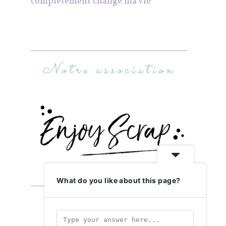
complètement changé ma vie
Notre association
What do you like about this page?
Abonnez-vous