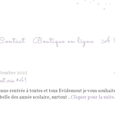
Contact
Boutique en ligne
À P
ptembre 2025
st créa #41
nne rentrée à toutes et tous Evidement je vous souhaite
belle des année scolaire, surtout
..Cliquer pour la suite.