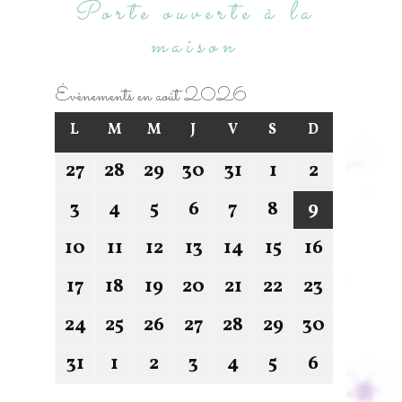
Porte ouverte à la
maison
Évènements en août 2026
L
M
M
J
V
S
D
27
28
29
30
31
1
2
3
4
5
6
7
8
9
10
11
12
13
14
15
16
17
18
19
20
21
22
23
24
25
26
27
28
29
30
31
1
2
3
4
5
6