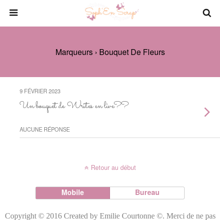
Marqueurs › Bouquet De Fleurs
9 FÉVRIER 2023
Un bouquet de Writes en live??
AUCUNE RÉPONSE
Retour au début
Mobile
Bureau
Copyright © 2016 Created by Emilie Courtonne ©. Merci de ne pas