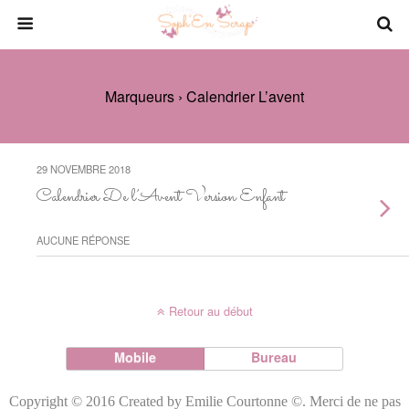
Marqueurs › Calendrier L’avent
29 NOVEMBRE 2018
Calendrier De l’Avent Version Enfant
AUCUNE RÉPONSE
Retour au début
Mobile
Bureau
Copyright © 2016 Created by Emilie Courtonne ©. Merci de ne pas