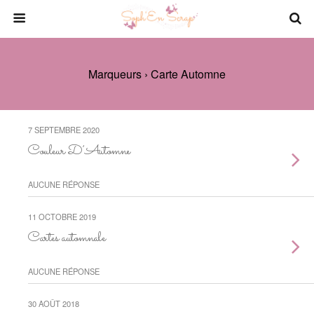
Marqueurs › Carte Automne
7 SEPTEMBRE 2020
Couleur D’Automne
AUCUNE RÉPONSE
11 OCTOBRE 2019
Cartes automnale
AUCUNE RÉPONSE
30 AOÛT 2018