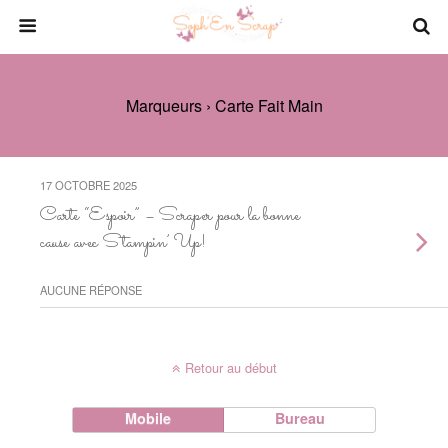
Marqueurs › Carte Fait Main
17 OCTOBRE 2025
Carte “Espoir” – Scraper pour la bonne
cause avec Stampin’ Up!
AUCUNE RÉPONSE
Retour au début
Mobile
Bureau