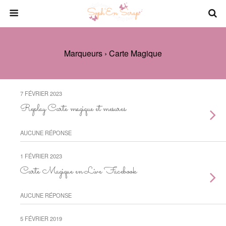
Marqueurs › Carte Magique
7 FÉVRIER 2023
Replay Carte magique et mesures
AUCUNE RÉPONSE
1 FÉVRIER 2023
Carte Magique en Live Facebook
AUCUNE RÉPONSE
5 FÉVRIER 2019