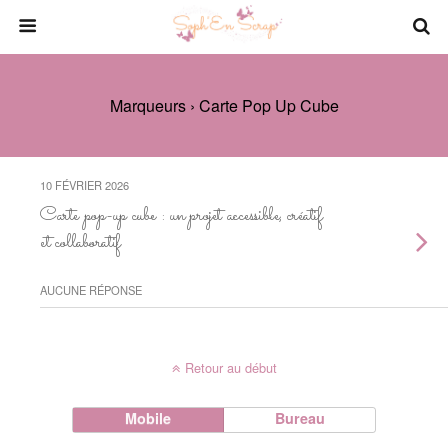
Marqueurs › Carte Pop Up Cube
10 FÉVRIER 2026
Carte pop-up cube : un projet accessible, créatif
et collaboratif
AUCUNE RÉPONSE
Retour au début
Mobile
Bureau