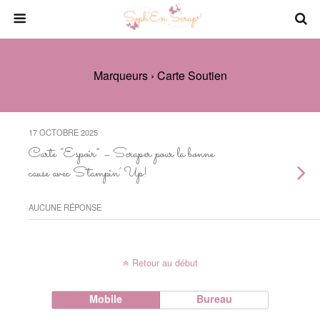
Marqueurs › Carte Soutien
17 OCTOBRE 2025
Carte “Espoir” – Scraper pour la bonne
cause avec Stampin’ Up!
AUCUNE RÉPONSE
Retour au début
Mobile
Bureau