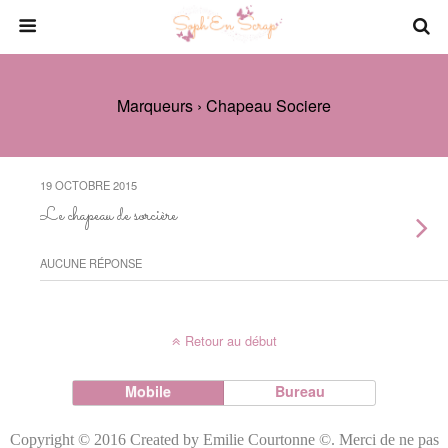
Marqueurs › Chapeau Sociere
19 OCTOBRE 2015
Le chapeau de sorcière
AUCUNE RÉPONSE
Retour au début
Mobile
Bureau
Copyright © 2016 Created by Emilie Courtonne ©. Merci de ne pas