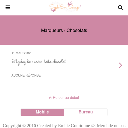
Marqueurs › Chosolats
11 MARS 2025
Replay live créa: boîte chocolat
AUCUNE RÉPONSE
Retour au début
Mobile
Bureau
Copyright © 2016 Created by Emilie Courtonne ©. Merci de ne pas