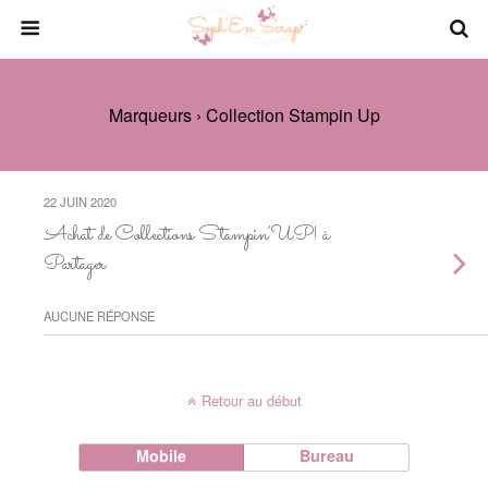
Marqueurs › Collection Stampin Up
22 JUIN 2020
Achat de Collections Stampin’UP! à
Partager
AUCUNE RÉPONSE
Retour au début
Mobile
Bureau