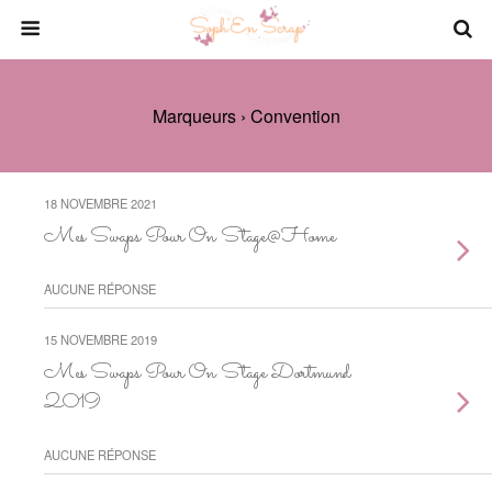
Marqueurs › Convention
18 NOVEMBRE 2021
Mes Swaps Pour On Stage@Home
AUCUNE RÉPONSE
15 NOVEMBRE 2019
Mes Swaps Pour On Stage Dortmund
2019
AUCUNE RÉPONSE