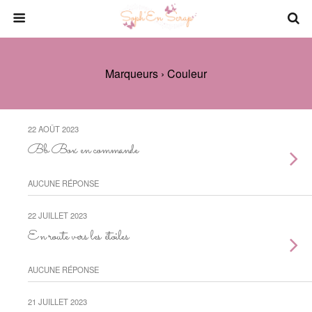
Marqueurs › Couleur
22 AOÛT 2023
Bb Box en commande
AUCUNE RÉPONSE
22 JUILLET 2023
En route vers les étoiles
AUCUNE RÉPONSE
21 JUILLET 2023