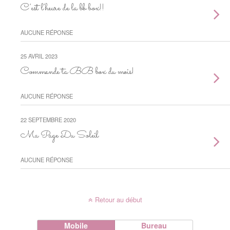
C’est l’heure de la bb box!!
AUCUNE RÉPONSE
25 AVRIL 2023
Commande ta BB box du mois!
AUCUNE RÉPONSE
22 SEPTEMBRE 2020
Ma Page Du Soleil
AUCUNE RÉPONSE
Retour au début
Mobile
Bureau