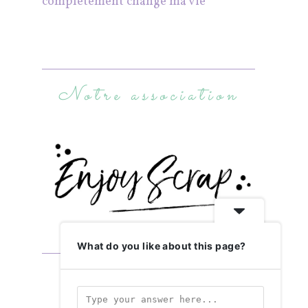
complètement changé ma vie
Notre association
What do you like about this page?
Abonnez-vous