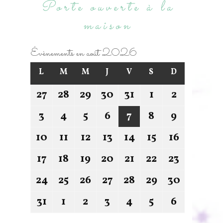
Porte ouverte à la
maison
Évènements en août 2026
L
M
M
J
V
S
D
27
28
29
30
31
1
2
3
4
5
6
7
8
9
10
11
12
13
14
15
16
17
18
19
20
21
22
23
24
25
26
27
28
29
30
31
1
2
3
4
5
6