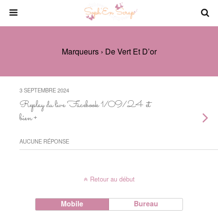
Marqueurs › De Vert Et D’or
3 SEPTEMBRE 2024
Replay du live Facebook 1/09/24 et
bien +
AUCUNE RÉPONSE
Retour au début
Mobile
Bureau