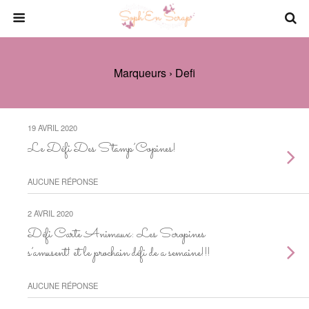
Marqueurs › Defi
19 AVRIL 2020
Le Défi Des Stamp’Copines!
AUCUNE RÉPONSE
2 AVRIL 2020
Défi Carte Animaux: Les Scropines
s’amusent! et le prochain défi de a semaine!!!
AUCUNE RÉPONSE