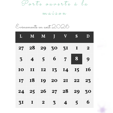
Porte ouverte à la
maison
Évènements en août 2026
L
M
M
J
V
S
D
27
28
29
30
31
1
2
3
4
5
6
7
8
9
10
11
12
13
14
15
16
17
18
19
20
21
22
23
24
25
26
27
28
29
30
31
1
2
3
4
5
6