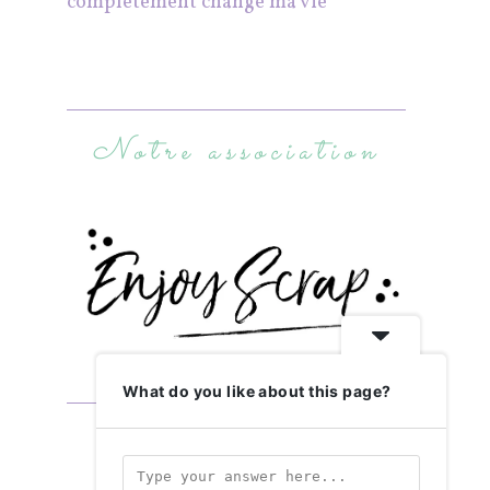
complètement changé ma vie
Notre association
What do you like about this page?
Abonnez-vous