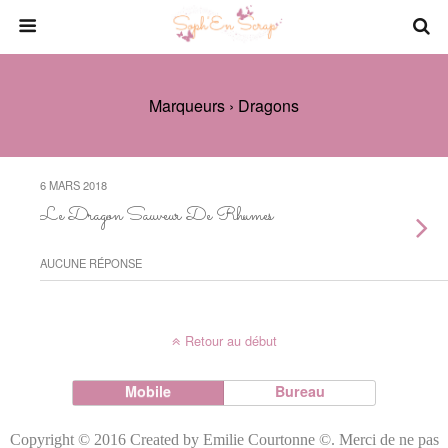
Marqueurs › Dragons
6 MARS 2018
Le Dragon Sauveur De Rhumes
AUCUNE RÉPONSE
Retour au début
Mobile
Bureau
Copyright © 2016 Created by Emilie Courtonne ©. Merci de ne pas