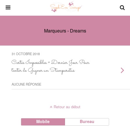
Marqueurs › Dreams
31 OCTOBRE 2018
Cartes Impossibles + Dernier Jour Pour
tenter de Gagner un Stamparatus
AUCUNE RÉPONSE
Retour au début
Mobile
Bureau