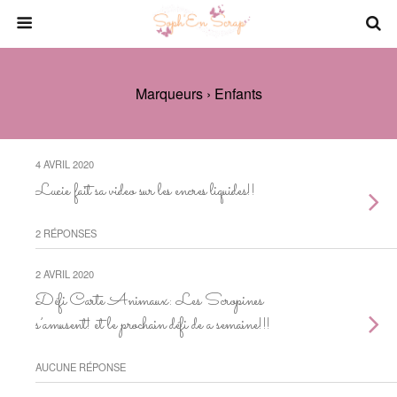
Marqueurs › Enfants
4 AVRIL 2020
Lucie fait sa video sur les encres liquides!!
2 RÉPONSES
2 AVRIL 2020
Défi Carte Animaux: Les Scropines
s’amusent! et le prochain défi de a semaine!!!
AUCUNE RÉPONSE