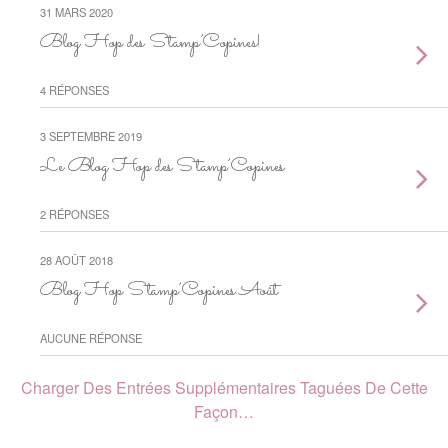
31 MARS 2020
Blog Hop des Stamp’Copines!
4 RÉPONSES
3 SEPTEMBRE 2019
Le Blog Hop des Stamp’Copines
2 RÉPONSES
28 AOÛT 2018
Blog Hop Stamp’Copines Août
AUCUNE RÉPONSE
Charger Des Entrées Supplémentaires Taguées De Cette
Façon…