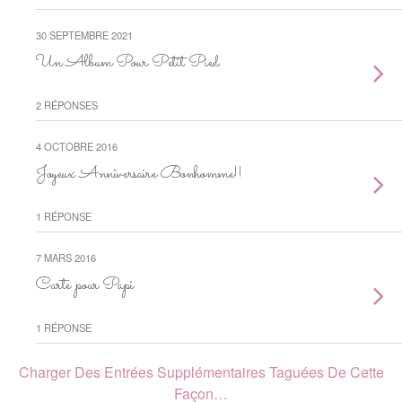
30 SEPTEMBRE 2021
Un Album Pour Petit Pied
2 RÉPONSES
4 OCTOBRE 2016
Joyeux Anniversaire Bonhomme!!
1 RÉPONSE
7 MARS 2016
Carte pour Papi
1 RÉPONSE
Charger Des Entrées Supplémentaires Taguées De Cette
Façon…