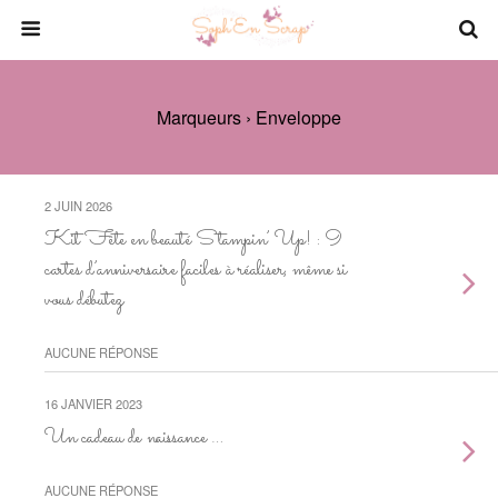
Marqueurs › Enveloppe
2 JUIN 2026
Kit Fête en beauté Stampin’ Up! : 9
cartes d’anniversaire faciles à réaliser, même si
vous débutez
AUCUNE RÉPONSE
16 JANVIER 2023
Un cadeau de naissance …
AUCUNE RÉPONSE