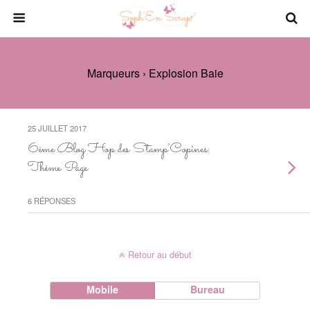
Marqueurs › Explosion Baie
25 JUILLET 2017
6ème Blog Hop des Stamp’Copines:
Thème Page
6 RÉPONSES
Retour au début
Mobile
Bureau