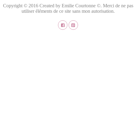
Copyright © 2016 Created by Emilie Courtonne ©. Merci de ne pas
utiliser éléments de ce site sans mon autorisation.