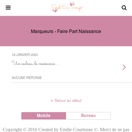
Marqueurs › Faire Part Naissance
16 JANVIER 2023
Un cadeau de naissance …
AUCUNE RÉPONSE
Retour au début
Mobile
Bureau
Copyright © 2016 Created by Emilie Courtonne ©. Merci de ne pas