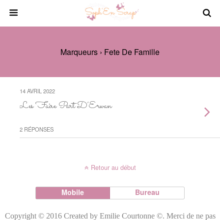
Marqueurs › Fete De Famille
14 AVRIL 2022
Les Faire Part D’Erwan
2 RÉPONSES
Retour au début
Mobile
Bureau
Copyright © 2016 Created by Emilie Courtonne ©. Merci de ne pas