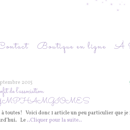
Contact
Boutique en ligne
À P
eptembre 2015
ofit de l’association
YMPHAMGIOMES
 à toutes! Voici donc 1 article un peu particulier que je 
urd’hui. Le
..Cliquer pour la suite..