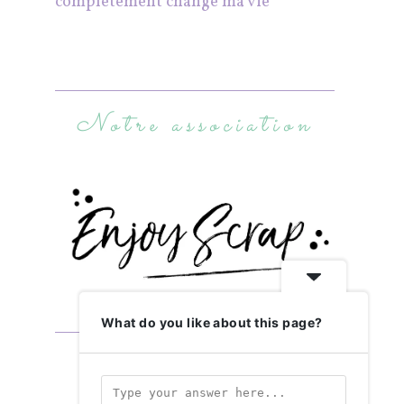
complètement changé ma vie
Notre association
What do you like about this page?
Abonnez-vous