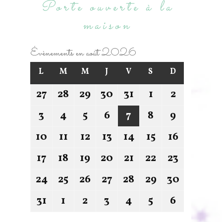
Porte ouverte à la
maison
Évènements en août 2026
L
M
M
J
V
S
D
27
28
29
30
31
1
2
3
4
5
6
7
8
9
10
11
12
13
14
15
16
17
18
19
20
21
22
23
24
25
26
27
28
29
30
31
1
2
3
4
5
6