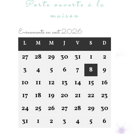
Porte ouverte à la
maison
Évènements en août 2026
L
M
M
J
V
S
D
27
28
29
30
31
1
2
3
4
5
6
7
8
9
10
11
12
13
14
15
16
17
18
19
20
21
22
23
24
25
26
27
28
29
30
31
1
2
3
4
5
6