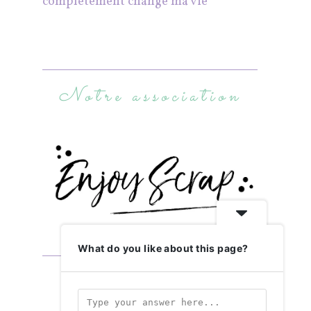
complètement changé ma vie
Notre association
What do you like about this page?
Abonnez-vous