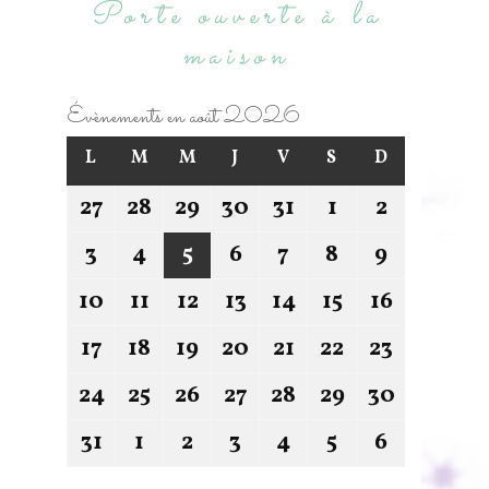
Porte ouverte à la
maison
Évènements en août 2026
L
M
M
J
V
S
D
27
28
29
30
31
1
2
3
4
5
6
7
8
9
10
11
12
13
14
15
16
17
18
19
20
21
22
23
24
25
26
27
28
29
30
31
1
2
3
4
5
6