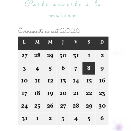
Porte ouverte à la
maison
Évènements en août 2026
L
M
M
J
V
S
D
27
28
29
30
31
1
2
3
4
5
6
7
8
9
10
11
12
13
14
15
16
17
18
19
20
21
22
23
24
25
26
27
28
29
30
31
1
2
3
4
5
6