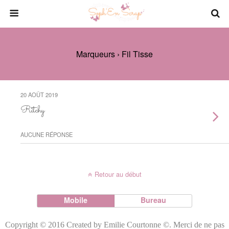
Marqueurs › Fil Tisse
20 AOÛT 2019
Ritchy
AUCUNE RÉPONSE
Retour au début
Mobile
Bureau
Copyright © 2016 Created by Emilie Courtonne ©. Merci de ne pas