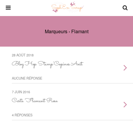
Marqueurs › Flamant
28 AOÛT 2018
Blog Hop Stamp’Copines Août
AUCUNE RÉPONSE
7 JUIN 2016
Carte Flamant Rose
4 RÉPONSES