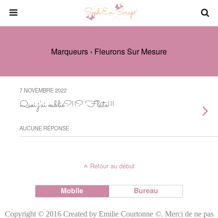
Marqueurs › Fleurons Sur Mesure
7 NOVEMBRE 2022
Quoi j’ai oublié?!!? Flûte!!!
AUCUNE RÉPONSE
Retour au début
Mobile
Bureau
Copyright © 2016 Created by Emilie Courtonne ©. Merci de ne pas