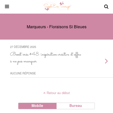
Marqueurs › Floraisons Si Bleues
27 DÉCEMBRE 2025
Boost créa #48: inspiration créative et offre
à ne pas manquer
AUCUNE RÉPONSE
Retour au début
Mobile
Bureau