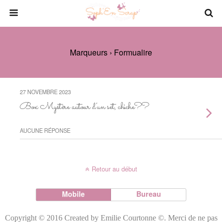
Marqueurs › Formualire
27 NOVEMBRE 2023
Box Mystère autour d’un set, chiche??
AUCUNE RÉPONSE
Retour au début
Mobile
Bureau
Copyright © 2016 Created by Emilie Courtonne ©. Merci de ne pas